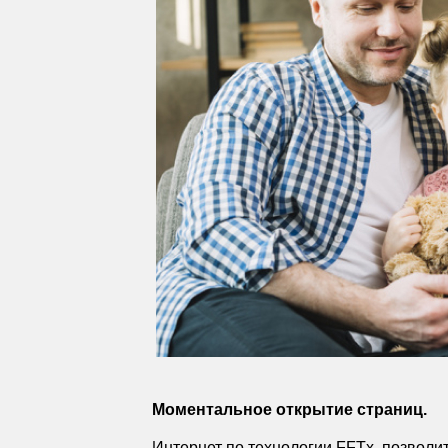
Моментальное открытие страниц.
Интернет по технологии FFTx, позволи