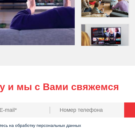
ку и мы с Вами свяжемся
il
*
Номер телефона
*