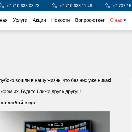
+7 710 633 03 73
+7 710 633 11 48
+7 707 15
ная
Услуги
Акции
Новости
Вопрос-ответ
О нас
лубоко вошли в нашу жизнь, что без них уже никак!
аем их. Будьте ближе друг к другу!!!
 на любой вкус.