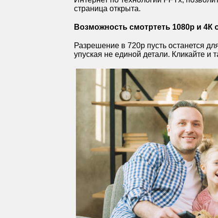
страница открыта.
Возможность смотртеть 1080р и 4К 
Разрешение в 720р пусть останется д
упуская не единой детали. Кликайте и т