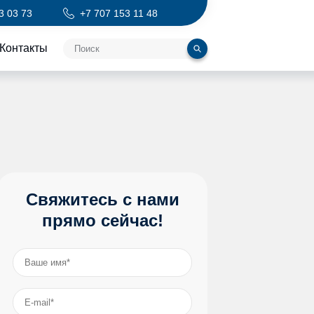
3 03 73
+7 707 153 11 48
Контакты
Ваше имя
*
E-mail
*