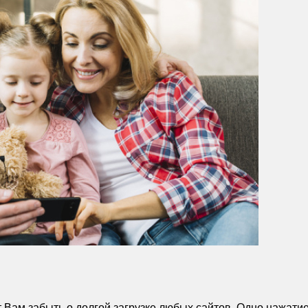
т Вам забыть о долгой загрузке любых сайтов. Одно нажати