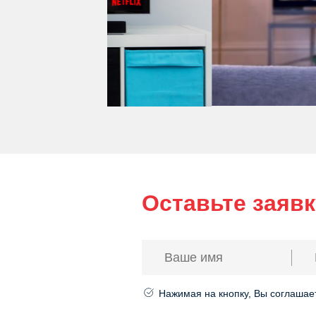
Оставьте заяв
Ваше имя
*
E-ma