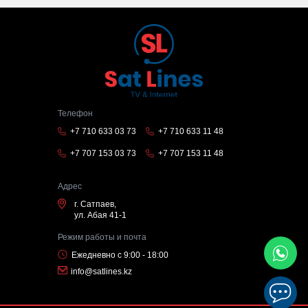
Телефон
+7 710 633 03 73
+7 710 633 11 48
+7 707 153 03 73
+7 707 153 11 48
Адрес
г. Сатпаев,
ул. Абая 41-1
Режим работы и почта
Ежедневно с 9:00 - 18:00
info@satlines.kz